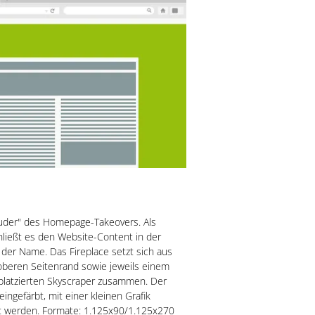
Bruder" des Homepage-Takeovers. Als
ießt es den Website-Content in der
der Name. Das Fireplace setzt sich aus
beren Seitenrand sowie jeweils einem
 platzierten Skyscraper zusammen. Der
ngefärbt, mit einer kleinen Grafik
et werden. Formate: 1.125x90/1.125x270