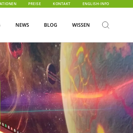
KATIONEN
PREISE
KONTAKT
ENGLISH-INFO
G
NEWS
BLOG
WISSEN