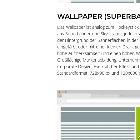
WALLPAPER (SUPERBA
Das Wallpaper ist analog zum Hockeystic
aus Superbanner und Skyscraper, jedoch w
der Hintergrund der Bannerflächen in de
eingefärbt oder mit einer kleinen Grafik ge
hohe Aufmerksamkeit und einen hohen Wi
Großflächige Markenabbildung, Unterneh
Corporate Design, Eye-Catcher-Effekt und 
Standardformat: 728x90 px und 120x600 px