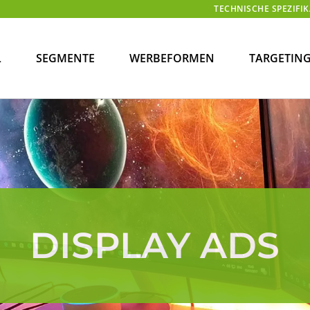
TECHNISCHE SPEZIFI
L
SEGMENTE
WERBEFORMEN
TARGETIN
DISPLAY ADS