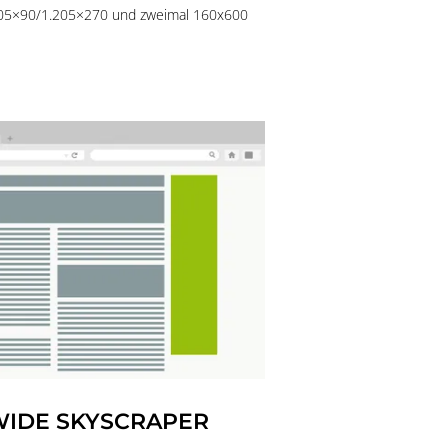
205×90/1.205×270 und zweimal 160x600
WIDE SKYSCRAPER