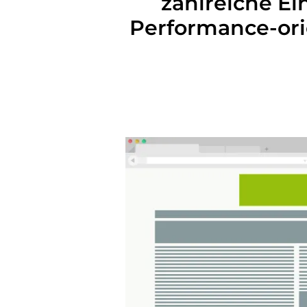
zahlreiche Ei
Performance-ori