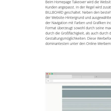
Beim Homepage Takeover wird die Websit
Kunden angepasst. In der Regel wird zusä
BILLBOARD geschaltet. Neben den beste
der Website-Hintergrund und ausgewählt
der Navigation mit Farben und Grafiken ind
Format überzeugt sowohl durch seine max
durch die Großflächigkeit, als auch durch d
Gestaltungsmöglichkeiten. Diese Werbefor
dominantesten unter den Online-Werbemi