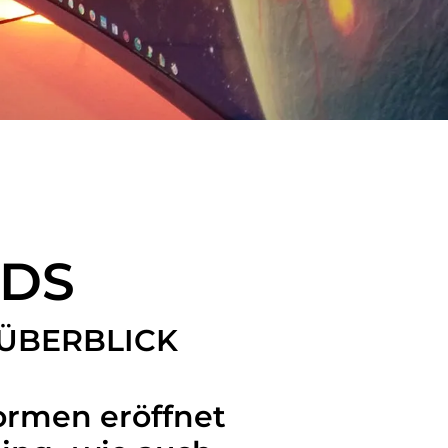
ADS
ÜBERBLICK
formen eröffnet