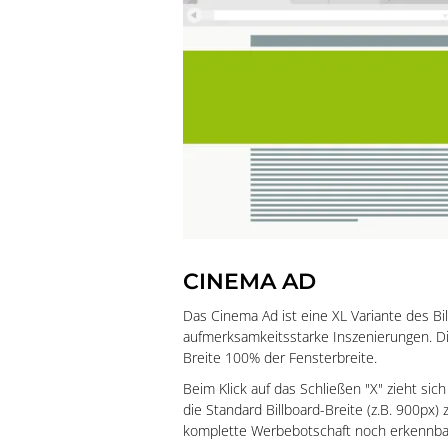
CINEMA AD
Das Cinema Ad ist eine XL Variante des Bi
aufmerksamkeitsstarke Inszenierungen. D
Breite 100% der Fensterbreite.
Beim Klick auf das Schließen "X" zieht sic
die Standard Billboard-Breite (z.B. 900px
komplette Werbebotschaft noch erkennbar