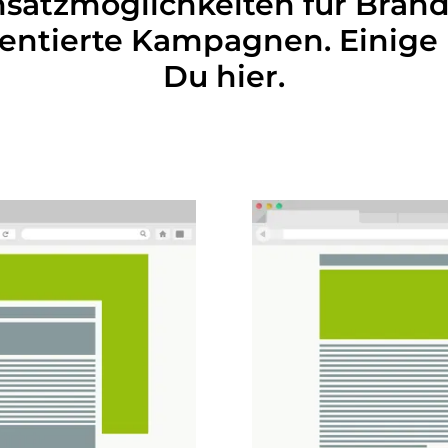
nsatzmöglichkeiten für Bran
entierte Kampagnen. Einige B
Du hier.