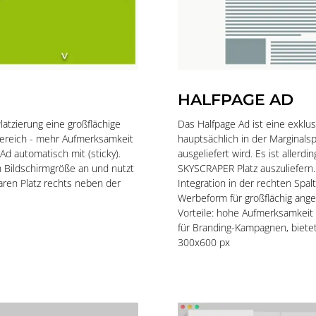
HALFPAGE AD
latzierung eine großflächige
Das Halfpage Ad ist eine exklusi
ereich - mehr Aufmerksamkeit
hauptsächlich in der Marginals
 Ad automatisch mit (sticky).
ausgeliefert wird. Es ist allerd
n Bildschirmgröße an und nutzt
SKYSCRAPER Platz auszuliefern.
aren Platz rechts neben der
Integration in der rechten Spalt
Werbeform für großflächig ang
Vorteile: hohe Aufmerksamkeit
für Branding-Kampagnen, bietet
300x600 px