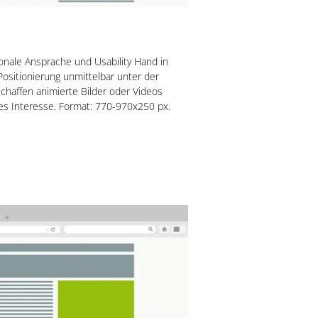
onale Ansprache und Usability Hand in
ositionierung unmittelbar unter der
schaffen animierte Bilder oder Videos
s Interesse. Format: 770-970x250 px.