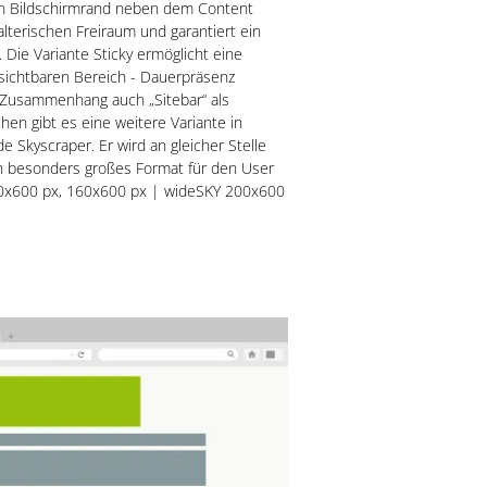
en Bildschirmrand neben dem Content
talterischen Freiraum und garantiert ein
Die Variante Sticky ermöglicht eine
 sichtbaren Bereich - Dauerpräsenz
m Zusammenhang auch „Sitebar“ als
hen gibt es eine weitere Variante in
 Skyscraper. Er wird an gleicher Stelle
n besonders großes Format für den User
120x600 px, 160x600 px | wideSKY 200x600