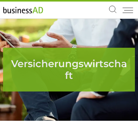
Versicherungswirtscha
ft