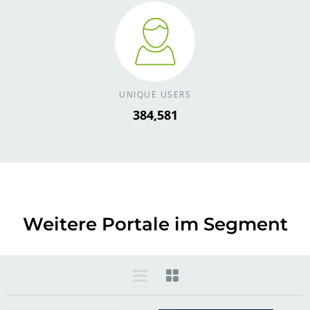
UNIQUE USERS
432,653
Weitere Portale im Segment