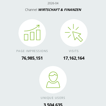
2026-04
Channel
WIRTSCHAFT & FINANZEN
PAGE IMPRESSIONS
VISITS
85,233,560
19,000,968
UNIQUE USERS
3,880,131