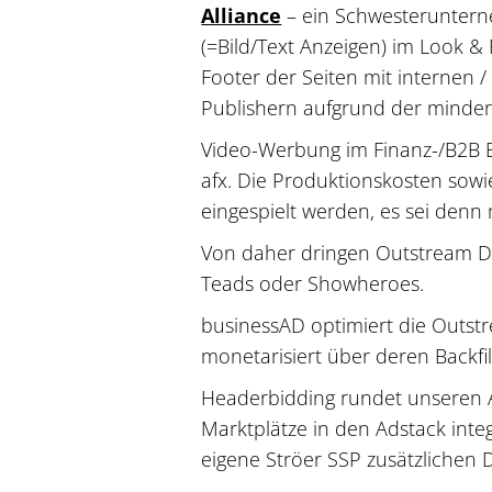
Alliance
– ein Schwesterunterne
(=Bild/Text Anzeigen) im Look & 
Footer der Seiten mit internen
Publishern aufgrund der minder
Video-Werbung im Finanz-/B2B Be
afx. Die Produktionskosten sowi
eingespielt werden, es sei denn 
Von daher dringen Outstream Dien
Teads oder Showheroes.
businessAD optimiert die Outst
monetarisiert über deren Backfil
Headerbidding rundet unseren A
Marktplätze in den Adstack inte
eigene Ströer SSP zusätzlichen