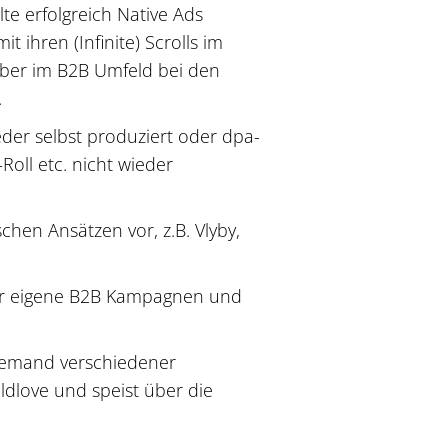
e erfolgreich Native Ads
 ihren (Infinite) Scrolls im
aber im B2B Umfeld bei den
.
eder selbst produziert oder dpa-
oll etc. nicht wieder
chen Ansätzen vor, z.B. Vlyby,
für eigene B2B Kampagnen und
 Demand verschiedener
ldlove und speist über die