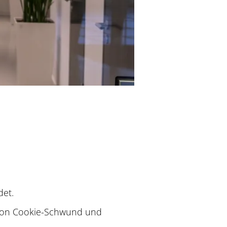
det.
n von Cookie-Schwund und