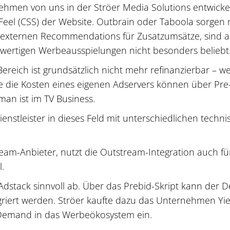
hmen von uns in der Ströer Media Solutions entwickelt
Feel (CSS) der Website. Outbrain oder Taboola sorgen mit
 / externen Recommendations für Zusatzumsätze, sind 
wertigen Werbeausspielungen nicht besonders beliebt
reich ist grundsätzlich nicht mehr refinanzierbar – w
e die Kosten eines eigenen Adservers können über Pre-R
man ist im TV Business.
stleister in dieses Feld mit unterschiedlichen technis
ream-Anbieter, nutzt die Outstream-Integration auch 
l.
dstack sinnvoll ab. Über das Prebid-Skript kann der
griert werden. Ströer kaufte dazu das Unternehmen Yie
 Demand in das Werbeökosystem ein.