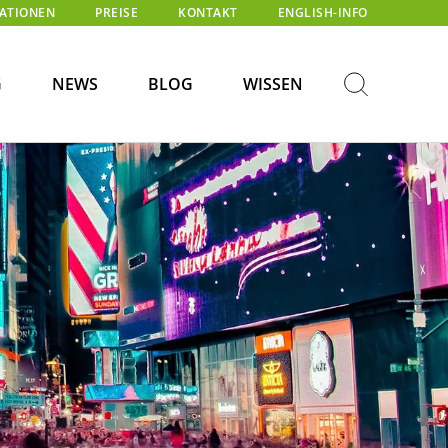
KATIONEN
PREISE
KONTAKT
ENGLISH-INFO
G
NEWS
BLOG
WISSEN