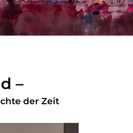
d –
chte der Zeit