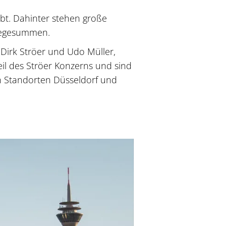
ibt. Dahinter stehen große
nlegesummen.
Dirk Ströer und Udo Müller,
eil des Ströer Konzerns und sind
en Standorten Düsseldorf und