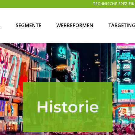
TECHNISCHE SPEZIFI
L
SEGMENTE
WERBEFORMEN
TARGETIN
Historie