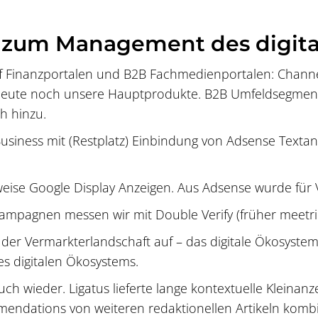
 zum Management des digit
auf Finanzportalen und B2B Fachmedienportalen: Chann
heute noch unsere Hauptprodukte. B2B Umfeldsegmente
h hinzu.
usiness mit (Restplatz) Einbindung von Adsense Textan
weise Google Display Anzeigen. Aus Adsense wurde für
ampagnen messen wir mit Double Verify (früher meetric
n der Vermarkterlandschaft auf – das digitale Ökosyste
s digitalen Ökosystems.
h wieder. Ligatus lieferte lange kontextuelle Kleinanze
mendations von weiteren redaktionellen Artikeln komb