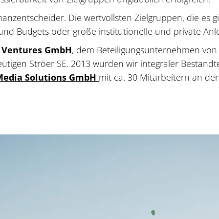
anzentscheider. Die wertvollsten Zielgruppen, die es g
d Budgets oder große institutionelle und private A
 Ventures GmbH
, dem Beteiligungsunternehmen von 
utigen Ströer SE. 2013 wurden wir integraler Bestandt
 Media Solutions GmbH
mit ca. 30 Mitarbeitern an d