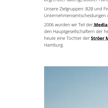
Unsere Zielgruppen: B2B und Fin
Unternehmensentscheidungen un
2006 wurden wir Teil der
Media
den Hauptgesellschaftern der he
heute eine Tochter der
Ströer
Hamburg.