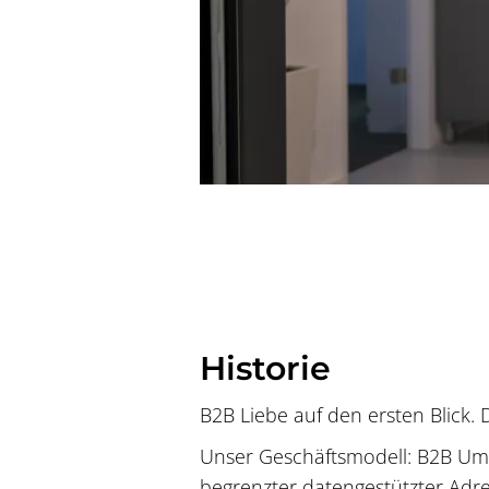
Historie
B2B Liebe auf den ersten Blick.
Unser Geschäftsmodell: B2B Umf
begrenzter datengestützter Adre