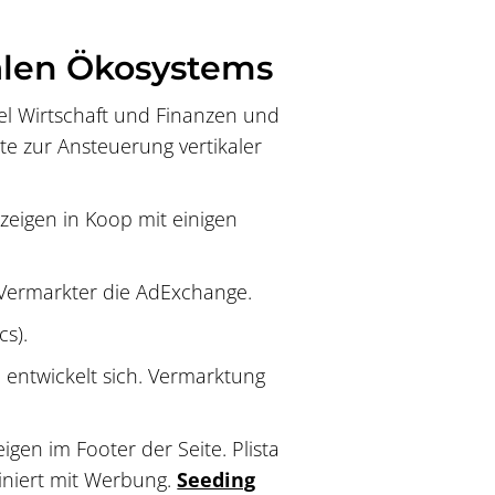
alen Ökosystems
el Wirtschaft und Finanzen und
 zur Ansteuerung vertikaler
zeigen in Koop mit einigen
 Vermarkter die AdExchange.
s).
m entwickelt sich. Vermarktung
igen im Footer der Seite. Plista
iniert mit Werbung.
Seeding