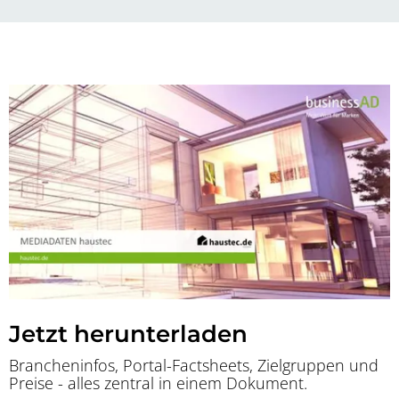
Jetzt herunterladen
Brancheninfos, Portal-Factsheets, Zielgruppen und
Preise - alles zentral in einem Dokument.