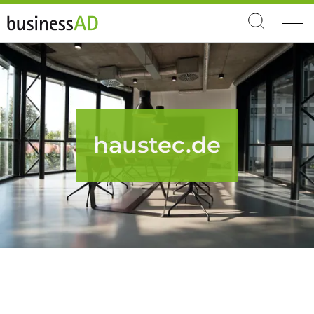
haustec.de