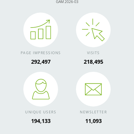
GAM 2026-03
PAGE IMPRESSIONS
VISITS
343,121
256,312
UNIQUE USERS
NEWSLETTER
227,733
13,013